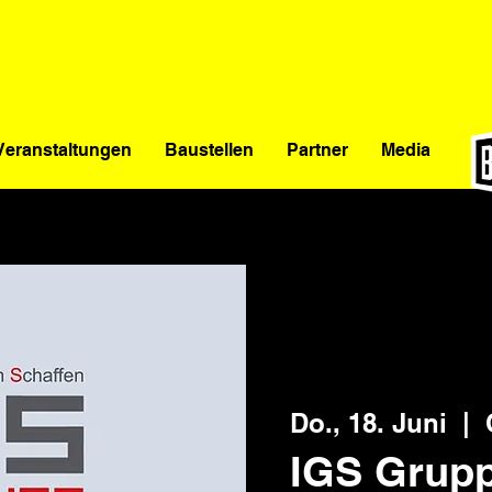
Veranstaltungen
Baustellen
Partner
Media
Do., 18. Juni
  |  
IGS Grupp