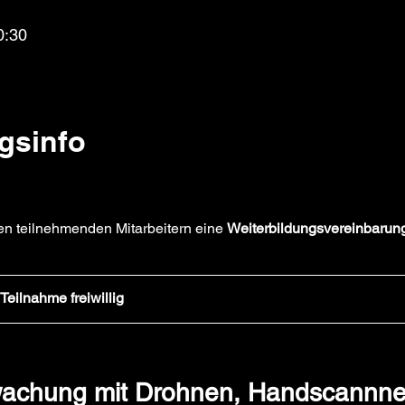
0:30
gsinfo
en teilnehmenden Mitarbeitern eine 
Weiterbildungsvereinbarun
Teilnahme freiwillig
achung mit Drohnen, Handscannner