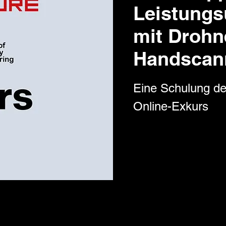
Leistung
mit Drohn
Handscann
Eine Schulung d
Online-Exkurs