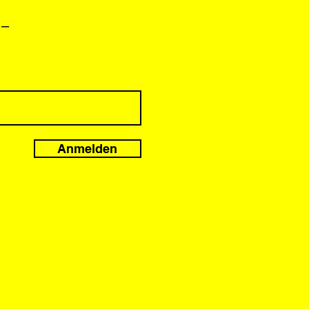
 –
Anmelden