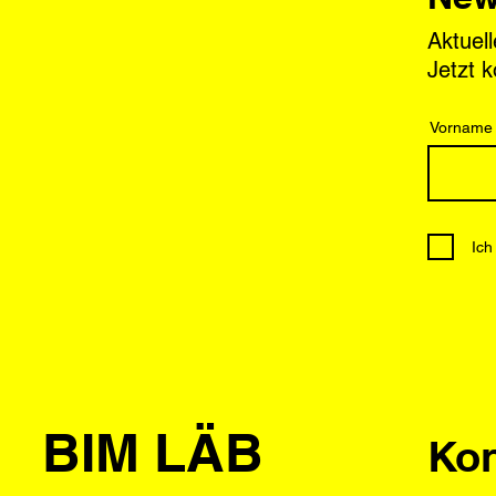
Aktuel
Jetzt 
Vorname
Ich
BIM LÄB
Kon