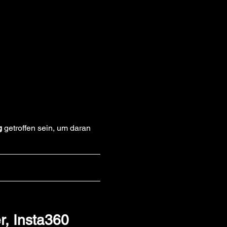
g
 getroffen sein, um daran 
, Insta360