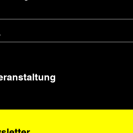
.
Veranstaltung
sletter