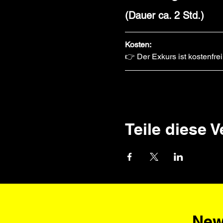
(Dauer ca. 2 Std.)
Kosten:
👉 Der Exkurs ist kostenfrei
Teile diese 
New