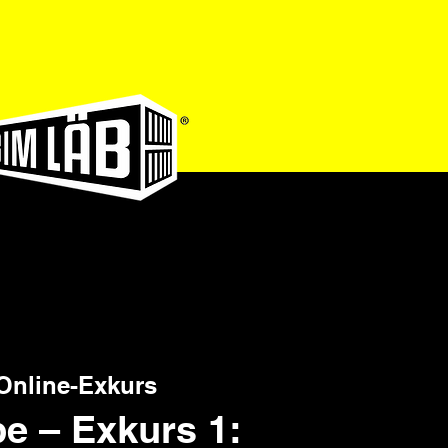
Anmelden
Online-Exkurs
e – Exkurs 1: