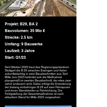
Projekt: B29, BA 2
Bauvolumen: 35 Mio €
Strecke: 2.5 km
Umfang: 9 Bauwerke
Laufzeit: 3 Jahre
Start: Q1/23
Seit Oktober 2020 baut das Regierungspräsidium
Stuttgart die B 29 zwischen Essingen und Aalen
zukunftsträchtig in zwei Bauabschnitten aus. Seit
Mitte Juni 2023 befindet sich die Maßnahme
plangemäß im zweiten Bauabschnitt, der etwa zwei
Jahre andauern wird. Dabei erfolgt die Erweiterung
der bislang einbahnigen B 29 auf zwei Fahrspuren
und einen Standstreifen je Fahrtrichtung. Die
Fertigstellung der Gesamtmaßnahme ist nach
aktuellem Stand für Mitte 2025 vorgesehen.