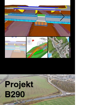
Projekt
B290