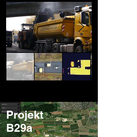
Projekt
B29a