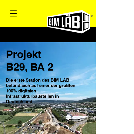
Projekt
B29, BA 2
Die erste Station des BIM LÄB
befand sich auf einer der größten
100% digitalen
Infrastrukturbaustellen in
Deutschland.