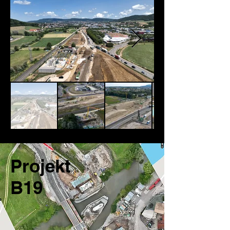
Projekt
B19