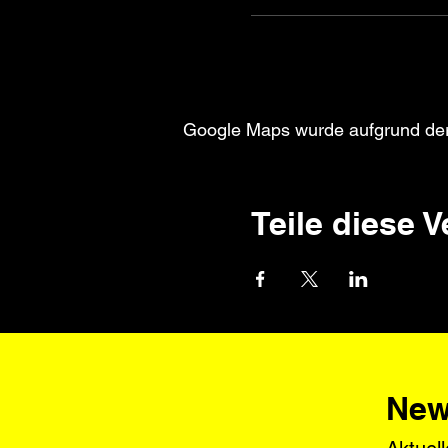
Google Maps wurde aufgrund der A
Teile diese 
New