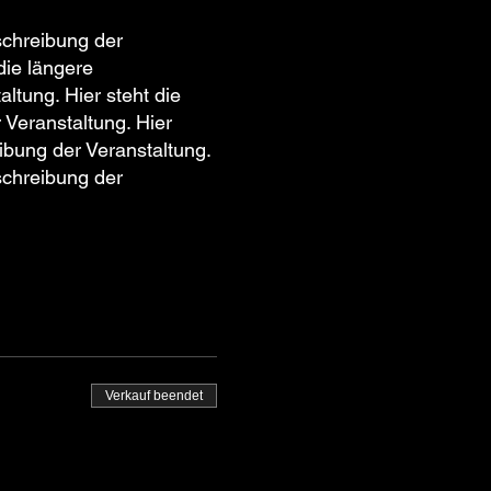
schreibung der
die längere
ltung. Hier steht die
 Veranstaltung. Hier
ibung der Veranstaltung.
schreibung der
Verkauf beendet