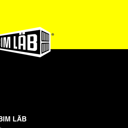
Anmelden
BIM LÄB