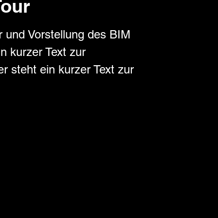
Tour
r und Vorstellung des BIM
in kurzer Text zur
r steht ein kurzer Text zur