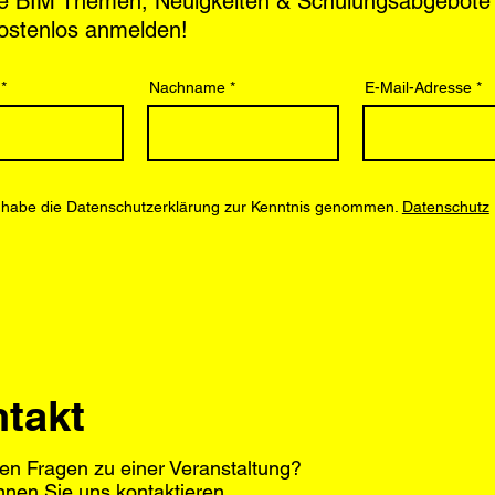
le BIM Themen, Neuigkeiten & Schulungsabgebote
kostenlos anmelden!
Nachname
E-Mail-Adresse
 habe die Datenschutzerklärung zur Kenntnis genommen.
Datenschutz
takt
en Fragen zu einer Veranstaltung?
nnen Sie uns kontaktieren