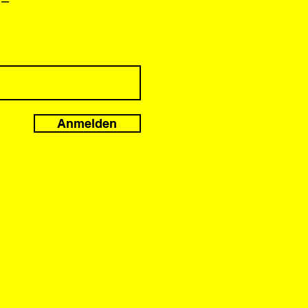
 –
Anmelden