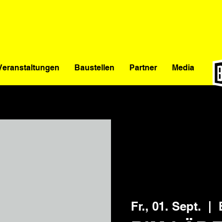
Veranstaltungen
Baustellen
Partner
Media
Fr., 01. Sept.
  |  