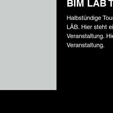
BIM LÄB 
Halbstündige Tou
LÄB. Hier steht e
Veranstaltung. Hie
Veranstaltung.