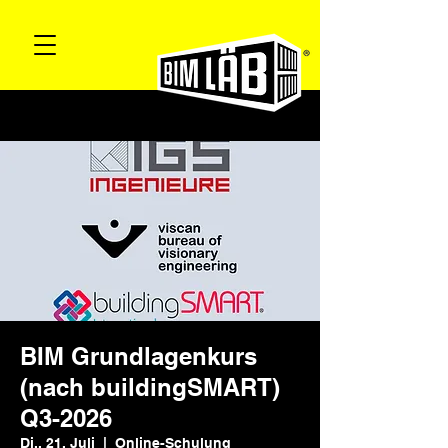
BIM Grundlagenkurs
(nach buildingSMART)
Q3-2026
Di., 21. Juli
  |  
Online-Schulung