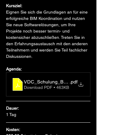
Kursziel:
Eignen Sie sich die Grundlagen an für eine 
erfolgreiche BIM Koordination und nutzen 
Sie neue Softwarelösungen, um Ihre 
Projekte noch besser termin- und 
kostensicher abzuschließen. Treten Sie in 
den Erfahrungsaustausch mit den anderen 
Teilnehmern und werden Sie Teil fachlicher 
Diskussionen.
Agenda:
VDC_Schulung_Basiswissen_Agenda_viscan_202
.pdf
Download PDF • 463KB
Dauer: 
1 Tag
Kosten: