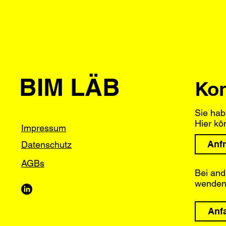
BIM LÄB
Kon
Sie hab
Hier kö
Impressum
Anfr
Datenschutz
AGBs
Bei and
wenden 
Anf