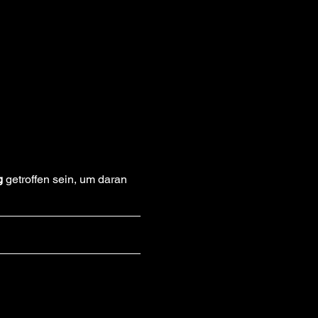
g
 getroffen sein, um daran 