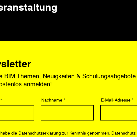
Veranstaltung
sletter
le BIM Themen, Neuigkeiten & Schulungsabgebote
kostenlos anmelden!
Nachname
E-Mail-Adresse
 habe die Datenschutzerklärung zur Kenntnis genommen.
Datenschutz