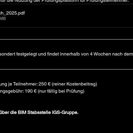
ür die Nutzung der Prüfungsplattform für Prüfungsteilnehmer:
ch_2025
.pdf
7MB
sondert festgelegt und findet innerhalb von 4 Wochen nach dem
g je Teilnehmer: 250 € (reiner Kostenbeitrag) 
gsgebühr: 190 € (nur fällig bei Prüfung)
 über die BIM Stabsstelle IGS-Gruppe.