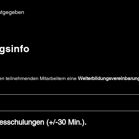
ntgegeben
gsinfo
en teilnehmenden Mitarbeitern eine 
Weiterbildungsvereinbarun
esschulungen (+/-30 Min.).