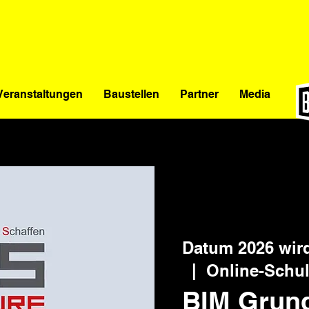
Veranstaltungen
Baustellen
Partner
Media
Datum 2026 wir
  |  
Online-Schu
BIM Grun