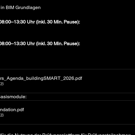
 in BIM Grundlagen
08:00–13:30 Uhr (inkl. 30 Min. Pause): 
08:00–13:30 Uhr (inkl. 30 Min. Pause):
urs_Agenda_buildingSMART_2026
.pdf
KB
Basismodule:
ndation
.pdf
KB