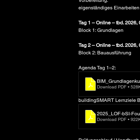
Vorbereitung:
eigenständiges Einarbeiten
Tag 1 – Online – tbd. 2026, 
Block 1: Grundlagen
Tag 2 – Online – tbd. 2026, 
Block 2: Bauausführung
Agenda Tag 1–2:
BIM_Grundlagenk
Download PDF • 528
buildingSMART Lernziele 
2025_LOF-bSI-Fou
Download PDF • 922