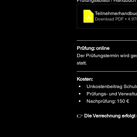
Prüfungsablauf / Handbuch f
Teilnehmerhandbu
Download PDF • 4.9
Prüfung: online
Der Prüfungstermin wird ge
statt.
Kosten:
Unkostenbeitrag Schulun
Prüfungs- und Verwaltun
Nachprüfung: 150 €
👉 
Die Verrechnung erfolgt