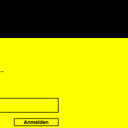
 –
Anmelden